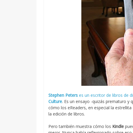
Stephen Peters
es un escritor de libros de 
Culture
. Es un ensayo -quizás prematuro y 
cómo los eReaders, en especial la estrellita
la edición de libros.
Pero también muestra cómo los
Kindle
pued
mejor. Nunca había reflexionado sobre eso, p