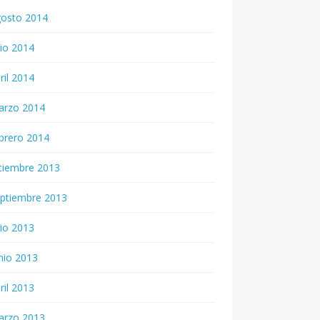
gosto 2014
lio 2014
ril 2014
arzo 2014
brero 2014
ciembre 2013
ptiembre 2013
lio 2013
nio 2013
ril 2013
arzo 2013