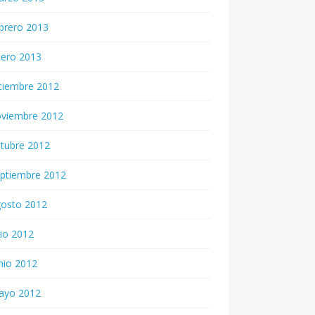
brero 2013
nero 2013
ciembre 2012
oviembre 2012
tubre 2012
ptiembre 2012
gosto 2012
lio 2012
nio 2012
ayo 2012