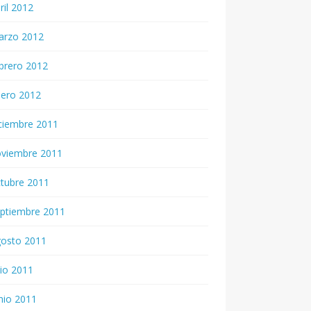
ril 2012
arzo 2012
brero 2012
nero 2012
ciembre 2011
oviembre 2011
tubre 2011
ptiembre 2011
gosto 2011
lio 2011
nio 2011