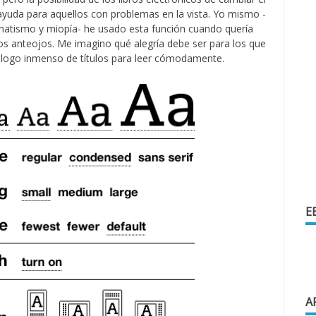
 ayuda para aquellos con problemas en la vista. Yo mismo -
matismo y miopía- he usado esta función cuando quería
 los anteojos. Me imagino qué alegría debe ser para los que
álogo inmenso de títulos para leer cómodamente.
E
A