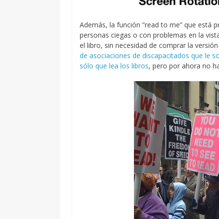
Además, la función “read to me” que está p
personas ciegas o con problemas en la vista
el libro, sin necesidad de comprar la versió
de asociaciones de discapacitados que le so
sólo que lea los libros
, pero por ahora no h