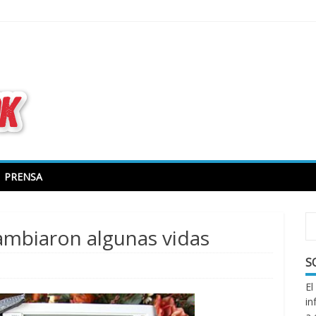
todo sobre libros electrónicos
PRENSA
mbiaron algunas vidas
S
El
in