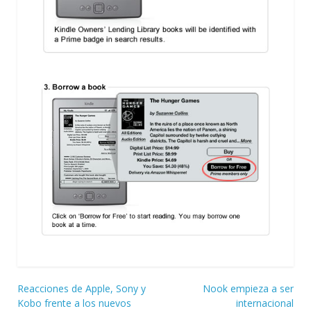
Navegación
Reacciones de Apple, Sony y
Nook empieza a ser
Kobo frente a los nuevos
internacional