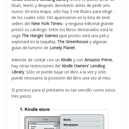
título, leerlo y después devolverlo antes de pedir uno
nuevo. En esta etapa, sólo hay 5 mil títulos para elegir -
de los cuales sólo 100 aparecieron en la lista de best
sellers del
New York Times
– y ninguna editorial grande
prestó su catálogo. Entre los libros destacados está la
saga
The Hunger Games
(que pronto será una peli y
explotará en la taquilla),
The Greenhouse
y algunas
guías de turismo de
Lonely Planet
.
Además de contar con un
Kindle
y con
Amazon Prime
,
hay otras restricciones del
Kindle Owners’ Lending
Library
. Sólo se puede bajar un libro a la vez y sólo
puede renovarse la posesión del libro una vez al mes.
El proceso para el préstamo es tan sencillo como estos
tres pasos: