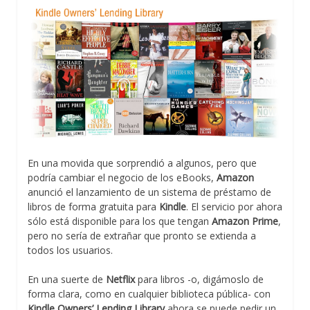
En una movida que sorprendió a algunos, pero que
podría cambiar el negocio de los eBooks,
Amazon
anunció el lanzamiento de un sistema de préstamo de
libros de forma gratuita para
Kindle
. El servicio por ahora
sólo está disponible para los que tengan
Amazon Prime
,
pero no sería de extrañar que pronto se extienda a
todos los usuarios.
En una suerte de
Netflix
para libros -o, digámoslo de
forma clara, como en cualquier biblioteca pública- con
Kindle Owners’ Lending Library
ahora se puede pedir un