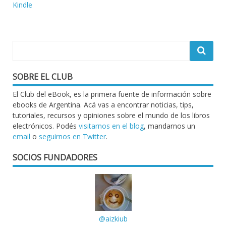
de
Kindle
entradas
SOBRE EL CLUB
El Club del eBook, es la primera fuente de información sobre
ebooks de Argentina. Acá vas a encontrar noticias, tips,
tutoriales, recursos y opiniones sobre el mundo de los libros
electrónicos. Podés
visitarnos en el blog
, mandarnos un
email
o
seguirnos en Twitter
.
SOCIOS FUNDADORES
@aizkiub