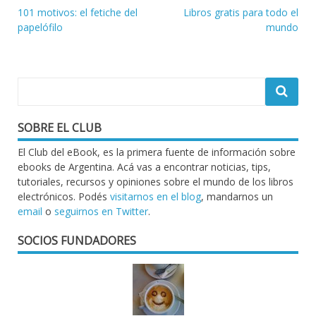
Navegación
101 motivos: el fetiche del
Libros gratis para todo el
papelófilo
mundo
de
entradas
SOBRE EL CLUB
El Club del eBook, es la primera fuente de información sobre
ebooks de Argentina. Acá vas a encontrar noticias, tips,
tutoriales, recursos y opiniones sobre el mundo de los libros
electrónicos. Podés
visitarnos en el blog
, mandarnos un
email
o
seguirnos en Twitter
.
SOCIOS FUNDADORES