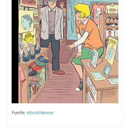
Fuente:
eBookNewser