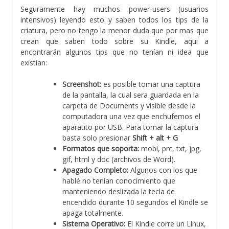
Seguramente hay muchos power-users (usuarios
intensivos) leyendo esto y saben todos los tips de la
criatura, pero no tengo la menor duda que por mas que
crean que saben todo sobre su Kindle, aqui a
encontrarán algunos tips que no tenían ni idea que
existían:
Screenshot:
es posible tomar una captura
de la pantalla, la cual sera guardada en la
carpeta de Documents y visible desde la
computadora una vez que enchufemos el
aparatito por USB. Para tomar la captura
basta solo presionar
Shift + alt + G
Formatos que soporta:
mobi, prc, txt, jpg,
gif, html y doc (archivos de Word).
Apagado Completo:
Algunos con los que
hablé no tenían conocimiento que
manteniendo deslizada la tecla de
encendido durante 10 segundos el Kindle se
apaga totalmente.
Sistema Operativo:
El Kindle corre un Linux,