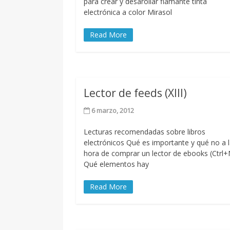
para crear y desarollar flamante tinta
electrónica a color Mirasol
Read More
Lector de feeds (XIII)
6 marzo, 2012
Lecturas recomendadas sobre libros
electrónicos Qué es importante y qué no a 
hora de comprar un lector de ebooks (Ctrl+
Qué elementos hay
Read More