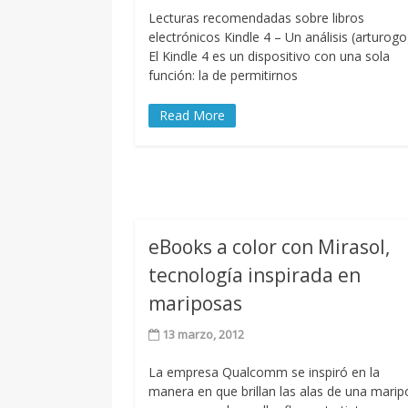
Lecturas recomendadas sobre libros
electrónicos Kindle 4 – Un análisis (arturog
El Kindle 4 es un dispositivo con una sola
función: la de permitirnos
Read More
eBooks a color con Mirasol,
tecnología inspirada en
mariposas
13 marzo, 2012
La empresa Qualcomm se inspiró en la
manera en que brillan las alas de una mari