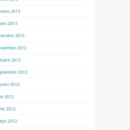
brero 2013
nero 2013
ciembre 2012
oviembre 2012
tubre 2012
ptiembre 2012
gosto 2012
lio 2012
nio 2012
ayo 2012