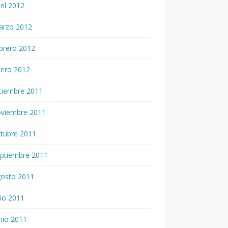
ril 2012
arzo 2012
brero 2012
nero 2012
ciembre 2011
oviembre 2011
tubre 2011
ptiembre 2011
gosto 2011
lio 2011
nio 2011