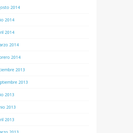
gosto 2014
lio 2014
ril 2014
arzo 2014
brero 2014
ciembre 2013
ptiembre 2013
lio 2013
nio 2013
ril 2013
arzo 2013