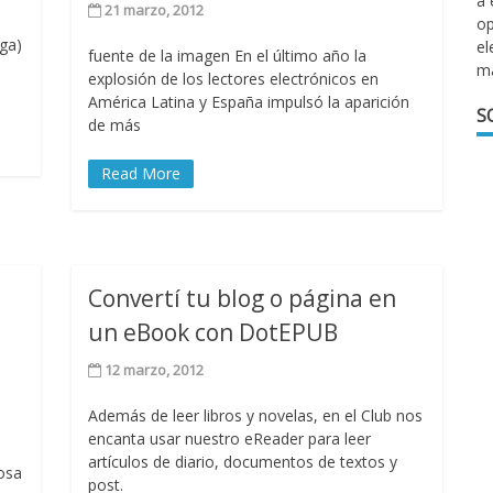
a 
21 marzo, 2012
op
oga)
el
fuente de la imagen En el último año la
m
explosión de los lectores electrónicos en
América Latina y España impulsó la aparición
S
de más
Read More
Convertí tu blog o página en
un eBook con DotEPUB
12 marzo, 2012
Además de leer libros y novelas, en el Club nos
encanta usar nuestro eReader para leer
artículos de diario, documentos de textos y
posa
post.