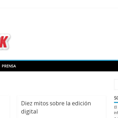
todo sobre libros electrónicos
PRENSA
S
Diez mitos sobre la edición
El
digital
in