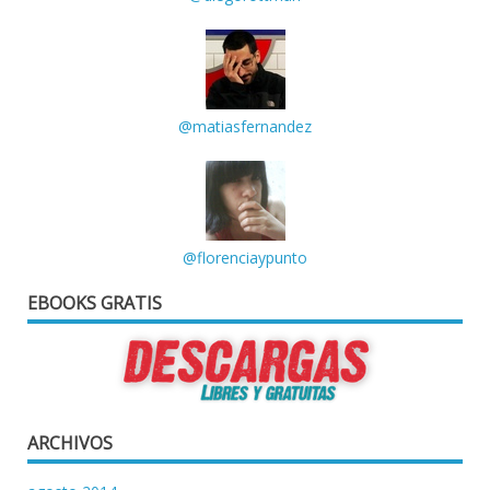
@matiasfernandez
@florenciaypunto
EBOOKS GRATIS
ARCHIVOS