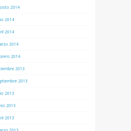
gosto 2014
lio 2014
ril 2014
arzo 2014
brero 2014
ciembre 2013
ptiembre 2013
lio 2013
nio 2013
ril 2013
arzo 2013