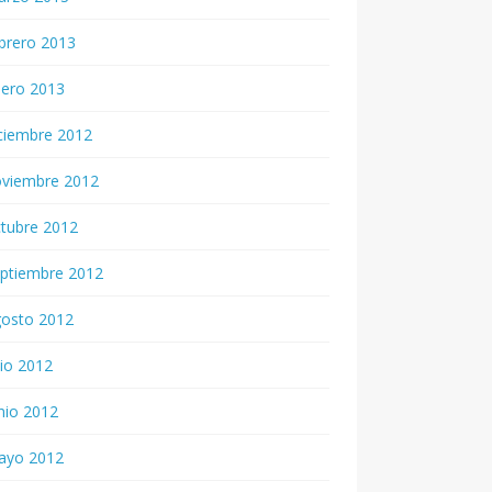
brero 2013
nero 2013
ciembre 2012
oviembre 2012
tubre 2012
ptiembre 2012
gosto 2012
lio 2012
nio 2012
ayo 2012