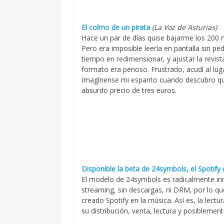
El colmo de un pirata
(La Voz de Asturias)
Hace un par de días quise bajarme los 200 
Pero era imposible leerla en pantalla sin pe
tiempo en redimensionar, y ajustar la revist
formato era penoso. Frustrado, acudí al lu
Imagínense mi espanto cuando descubro que
absurdo precio de tres euros.
Disponible la beta de 24symbols, el Spotify d
El modelo de 24symbols es radicalmente i
streaming, sin descargas, ni DRM, por lo qu
creado Spotify en la música. Así es, la lect
su distribución, venta, lectura y posibleme