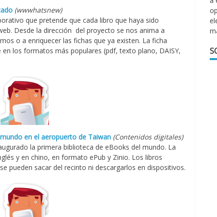
a 
cado
(wwwhatsnew)
op
borativo que pretende que cada libro que haya sido
el
 web. Desde la dirección del proyecto se nos anima a
m
amos o a enriquecer las fichas que ya existen. La ficha
S
e en los formatos más populares (pdf, texto plano, DAISY,
l mundo en el aeropuerto de Taiwan
(Contenidos digitales)
naugurado la primera biblioteca de eBooks del mundo. La
glés y en chino, en formato ePub y Zinio. Los libros
se pueden sacar del recinto ni descargarlos en dispositivos.