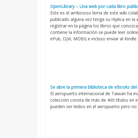
OpenLibrary – Una web por cada libro publi
Este es el ambicioso lema de este wiki cola
publicado alguna vez tenga su réplica en la
registrar en la página los libros que conozc
contiene la información se puede leer onlin
ePub, DjVi, MOBI) e incluso enviar al Kindle.
Se abre la primera biblioteca de eBooks de
El aeropuerto internacional de Taiwan ha i
colección consta de más de 400 títulos en in
pueden ser leídos en el aeropuerto pero no 