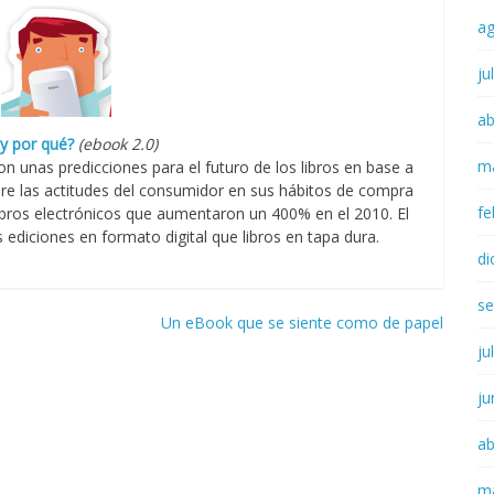
a
ju
ab
 y por qué?
(ebook 2.0)
m
on unas predicciones para el futuro de los libros en base a
bre las actitudes del consumidor en sus hábitos de compra
fe
libros electrónicos que aumentaron un 400% en el 2010. El
diciones en formato digital que libros en tapa dura.
di
se
Un eBook que se siente como de papel
ju
ju
ab
m