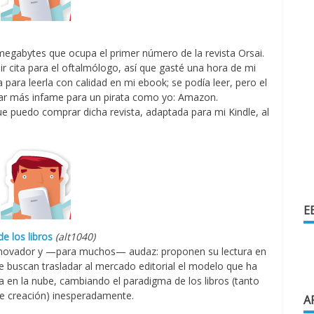
megabytes que ocupa el primer número de la revista Orsai.
dir cita para el oftalmólogo, así que gasté una hora de mi
a para leerla con calidad en mi ebook; se podía leer, pero el
gar más infame para un pirata como yo: Amazon.
 puedo comprar dicha revista, adaptada para mi Kindle, al
E
e los libros
(alt1040)
nnovador y —para muchos— audaz: proponen su lectura en
e buscan trasladar al mercado editorial el modelo que ha
ura en la nube, cambiando el paradigma de los libros (tanto
nte creación) inesperadamente.
A