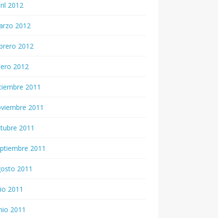
ril 2012
arzo 2012
brero 2012
nero 2012
ciembre 2011
oviembre 2011
tubre 2011
ptiembre 2011
gosto 2011
lio 2011
nio 2011