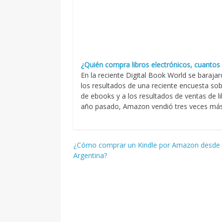
¿Quién compra libros electrónicos, cuantos
En la reciente Digital Book World se barajar
los resultados de una reciente encuesta so
de ebooks y a los resultados de ventas de 
año pasado, Amazon vendió tres veces más e
Navegación
¿Cómo comprar un Kindle por Amazon desde
Argentina?
de
entradas