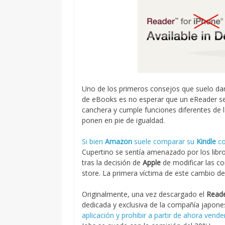
Uno de los primeros consejos que suelo dar
de eBooks es no esperar que un eReader s
canchera y cumple funciones diferentes de 
ponen en pie de igualdad.
Si bien
Amazon
suele comparar su
Kindle
co
Cupertino se sentía amenazado por los libr
tras la decisión de
Apple
de modificar las co
store. La primera víctima de este cambio de
Originalmente, una vez descargado el
Read
dedicada y exclusiva de la compañía japone
aplicación y prohibir a partir de ahora vender