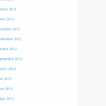
brero 2013
nero 2013
ciembre 2012
oviembre 2012
tubre 2012
ptiembre 2012
gosto 2012
lio 2012
nio 2012
ayo 2012