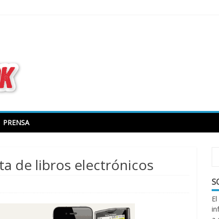
todo sobre libros electrónicos
PRENSA
ta de libros electrónicos
S
El
in