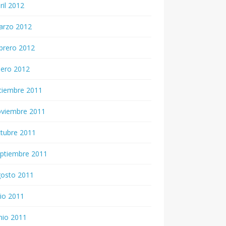
ril 2012
arzo 2012
brero 2012
nero 2012
ciembre 2011
oviembre 2011
tubre 2011
ptiembre 2011
gosto 2011
lio 2011
nio 2011