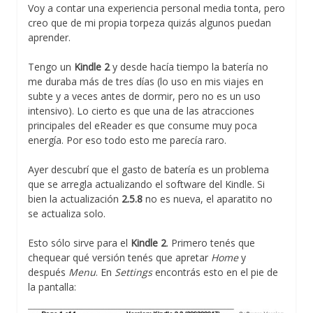
Voy a contar una experiencia personal media tonta, pero
creo que de mi propia torpeza quizás algunos puedan
aprender.
Tengo un
Kindle 2
y desde hacía tiempo la batería no
me duraba más de tres días (lo uso en mis viajes en
subte y a veces antes de dormir, pero no es un uso
intensivo). Lo cierto es que una de las atracciones
principales del eReader es que consume muy poca
energía. Por eso todo esto me parecía raro.
Ayer descubrí que el gasto de batería es un problema
que se arregla actualizando el software del Kindle. Si
bien la actualización
2.5.8
no es nueva, el aparatito no
se actualiza solo.
Esto sólo sirve para el
Kindle 2
. Primero tenés que
chequear qué versión tenés que apretar
Home
y
después
Menu
. En
Settings
encontrás esto en el pie de
la pantalla: