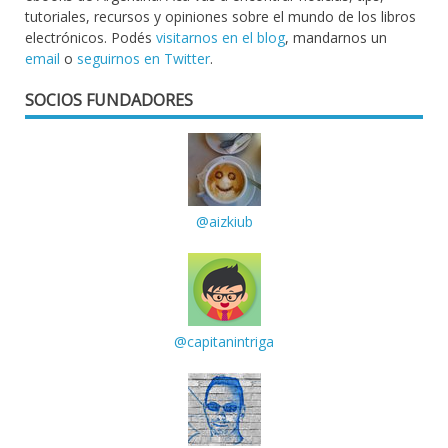
tutoriales, recursos y opiniones sobre el mundo de los libros
electrónicos. Podés
visitarnos en el blog
, mandarnos un
email
o
seguirnos en Twitter
.
SOCIOS FUNDADORES
@aizkiub
@capitanintriga