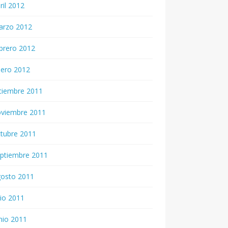
ril 2012
arzo 2012
brero 2012
nero 2012
ciembre 2011
oviembre 2011
tubre 2011
ptiembre 2011
gosto 2011
lio 2011
nio 2011