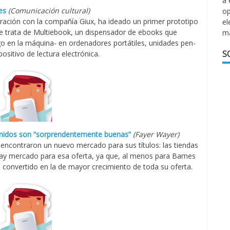
a 
es
(Comunicación cultural)
op
peración con la compañía Giux, ha ideado un primer prototipo
el
. Se trata de Multiebook, un dispensador de ebooks que
m
o en la máquina- en ordenadores portátiles, unidades pen-
S
positivo de lectura electrónica.
nidos son “sorprendentemente buenas”
(Fayer Wayer)
 encontraron un nuevo mercado para sus títulos: las tiendas
hay mercado para esa oferta, ya que, al menos para Barnes
a convertido en la de mayor crecimiento de toda su oferta.