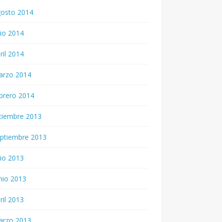
gosto 2014
lio 2014
ril 2014
arzo 2014
brero 2014
ciembre 2013
ptiembre 2013
lio 2013
nio 2013
ril 2013
arzo 2013