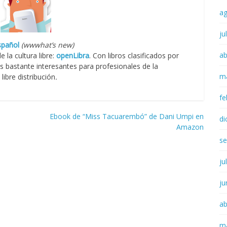
a
ju
spañol
(wwwhat’s new)
ab
 la cultura libre:
openLibra
. Con libros clasificados por
s bastante interesantes para profesionales de la
m
ibre distribución
.
fe
Ebook de “Miss Tacuarembó” de Dani Umpi en
di
Amazon
se
ju
ju
ab
m