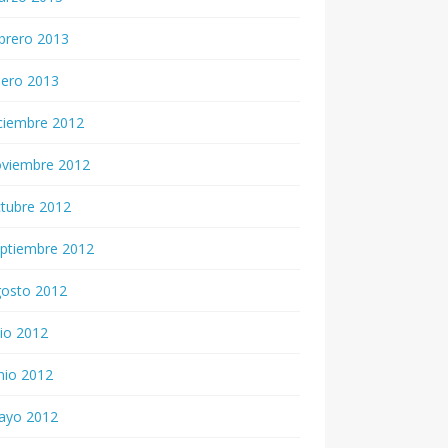
brero 2013
nero 2013
ciembre 2012
oviembre 2012
tubre 2012
ptiembre 2012
gosto 2012
lio 2012
nio 2012
ayo 2012