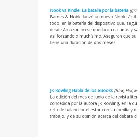
Nook vs Kindle: La batalla por la batería
(gi
Barnes & Noble lanzó un nuevo Nook táctil 
todo, en la batería del dispositivo que, se
desde Amazon no se quedaron callados y sal
así forzándolo muchísimo. Aseguran que su 
tiene una duración de dos meses.
JK Rowling Habla de los eBooks
(Blog Hogw
La edición del mes de Junio de la revista li
concedida por la autora JK Rowling, en la que
reto de balancear el estar con su familia y 
trabajo, y de su opinión acerca del debate 