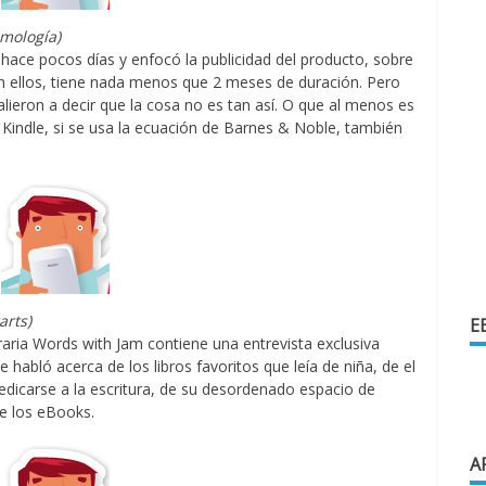
zmología)
hace pocos días y enfocó la publicidad del producto, sobre
gún ellos, tiene nada menos que 2 meses de duración. Pero
ieron a decir que la cosa no es tan así. O que al menos es
Kindle, si se usa la ecuación de Barnes & Noble, también
arts)
E
teraria Words with Jam contiene una entrevista exclusiva
 habló acerca de los libros favoritos que leía de niña, de el
dedicarse a la escritura, de su desordenado espacio de
de los eBooks.
A