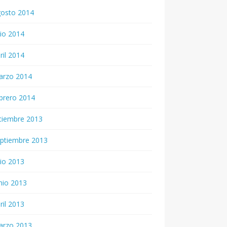
gosto 2014
lio 2014
ril 2014
arzo 2014
brero 2014
ciembre 2013
ptiembre 2013
lio 2013
nio 2013
ril 2013
arzo 2013