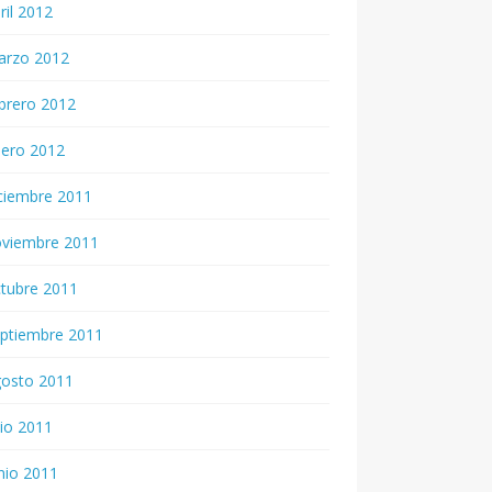
ril 2012
arzo 2012
brero 2012
nero 2012
ciembre 2011
oviembre 2011
tubre 2011
ptiembre 2011
gosto 2011
lio 2011
nio 2011