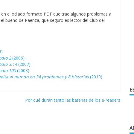
n en el odiado formato PDF que trae algunos problemas a
el bueno de Paenza, que seguro es lector del Club del
5)
odio 2
(2006)
odio 3.14
(2007)
odio 100
(2008)
elta al mundo en 34 problemas y 8 historias
(2010)
E
Por qué duran tanto las baterias de los e-readers
A