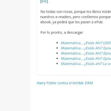
[
link
].
No todas son rosas, porque los libros está
nuestros e-readers, pero confiemos porque 
ebook, ya pedirá que los pasen a ePub.
Por lo pronto, a descargar:
Matemática… ¿Estás Ahí?
(200
Matemática… ¿Estás Ahí? Epis
Matemática… ¿Estás Ahí? Epis
Matemática… ¿Estás Ahí? Epis
Matemática… ¿Estás ahí? La vu
Navegación
Harry Potter contra el terrible DRM
de
entradas