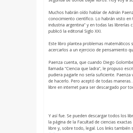
Muchos habrán oído hablar de Adrián Paenza
conocimiento científico. Lo habrán visto en
industria argentina” y en todas las librerías
publicó la editorial Siglo XXI.
Este libro plantea problemas matemáticos s
acercarlos a un ejercicio de pensamiento qu
Paenza cuenta, que cuando Diego Golombek, e
llamada “Ciencia que ladra”, le propuso escr
pudiera pagarle no sería suficiente. Paenz
de hacerlo. Pero aceptó de todas maneras. Ac
libre en internet para ser descargado por to
Y así fue. Se pueden descargar todos los lib
la página de la Facultad de ciencias exacta
libre y, sobre todo, legal. Los links tambié