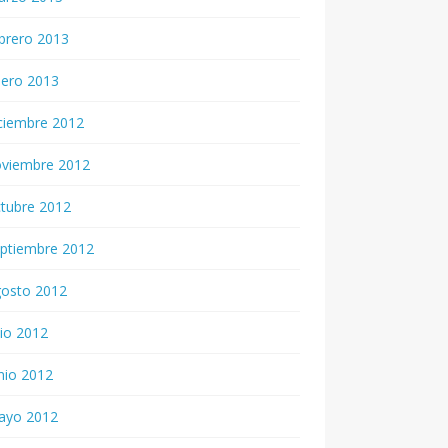
brero 2013
nero 2013
ciembre 2012
oviembre 2012
tubre 2012
ptiembre 2012
gosto 2012
lio 2012
nio 2012
ayo 2012