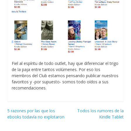
Fiel al espíritu de todo outlet, hay que diferenciar el trigo
de la paja entre tantos volúmenes. Por eso los
miembros del Club estamos pensando publicar nuestros
favoritos y -por supuesto- somos todo oídos a sus
recomendaciones.
Navegación
5 razones por las que los
Todos los rumores de la
ebooks todavía no explotaron
Kindle Tablet
de
entradas