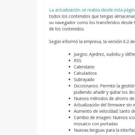
La actualización se realiza desde esta págin
todos los contenidos que tengas almacenado
su navegador como los transferidos desde t
de los contenidos.
Según informó la empresa, la versión 6.2 de
Juegos: Ajedrez, sudoku y slithe
RSS
Calendario
Calculadora
Subrayado
Diccionarios: Permite la gestió
pudiendo añadir y quitar los di
Nuevos métodos de ahorro de 
Actualización del firmware sin 
Aumento de velocidad: tanto d
Cambio de imagen: Nuevos icono
mosaico con portadas
Nuevas lenguas para la interfa