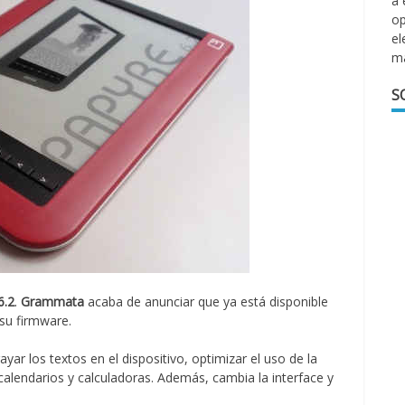
a 
op
el
m
S
6.2
.
Grammata
acaba de anunciar que ya está disponible
 su firmware.
yar los textos en el dispositivo, optimizar el uso de la
alendarios y calculadoras. Además, cambia la interface y