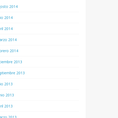
gosto 2014
lio 2014
ril 2014
arzo 2014
brero 2014
ciembre 2013
ptiembre 2013
lio 2013
nio 2013
ril 2013
arzo 2013