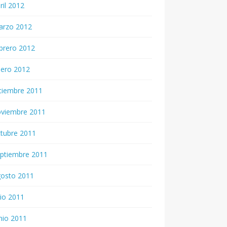
ril 2012
arzo 2012
brero 2012
nero 2012
ciembre 2011
oviembre 2011
tubre 2011
ptiembre 2011
gosto 2011
lio 2011
nio 2011