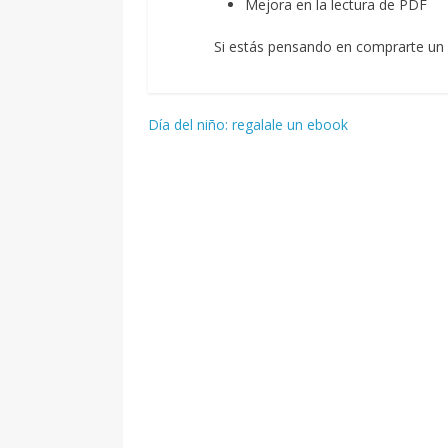
Mejora en la lectura de PDF
Si estás pensando en comprarte un
Navegación
Día del niño: regalale un ebook
de
entradas