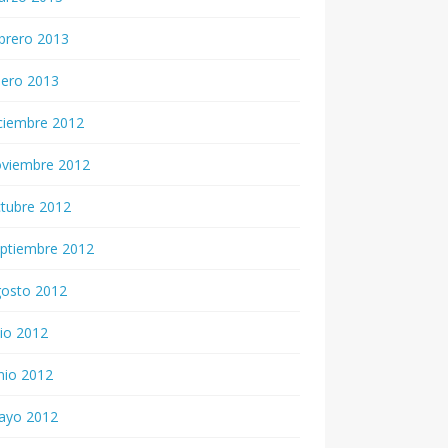
brero 2013
nero 2013
ciembre 2012
oviembre 2012
tubre 2012
ptiembre 2012
gosto 2012
lio 2012
nio 2012
ayo 2012