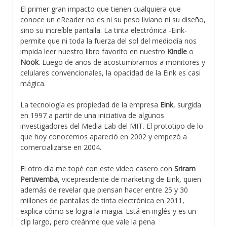
El primer gran impacto que tienen cualquiera que
conoce un eReader no es ni su peso liviano ni su diseño,
sino su increíble pantalla. La tinta electrónica -Eink-
permite que ni toda la fuerza del sol del mediodía nos
impida leer nuestro libro favorito en nuestro
Kindle
o
Nook
. Luego de años de acostumbrarnos a monitores y
celulares convencionales, la opacidad de la Eink es casi
mágica.
La tecnología es propiedad de la empresa
Eink
, surgida
en 1997 a partir de una iniciativa de algunos
investigadores del Media Lab del MIT. El prototipo de lo
que hoy conocemos apareció en 2002 y empezó a
comercializarse en 2004.
El otro día me topé con este video casero con
Sriram
Peruvemba
, vicepresidente de marketing de Eink, quien
además de revelar que piensan hacer entre 25 y 30
millones de pantallas de tinta electrónica en 2011,
explica cómo se logra la magia. Está en inglés y es un
clip largo, pero creánme que vale la pena