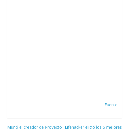
Fuente
Navegación
Murió el creador de Proyecto
Lifehacker eligió los 5 mejores