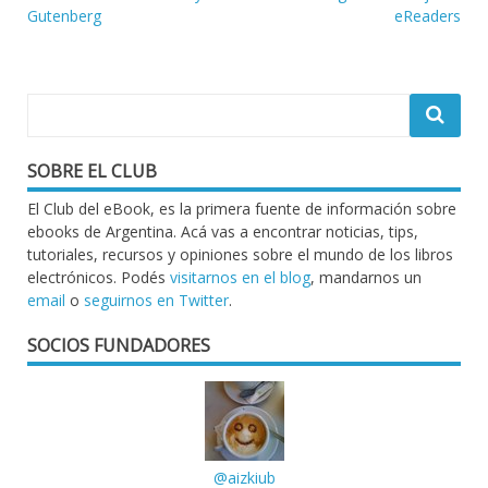
Gutenberg
eReaders
de
entradas
SOBRE EL CLUB
El Club del eBook, es la primera fuente de información sobre
ebooks de Argentina. Acá vas a encontrar noticias, tips,
tutoriales, recursos y opiniones sobre el mundo de los libros
electrónicos. Podés
visitarnos en el blog
, mandarnos un
email
o
seguirnos en Twitter
.
SOCIOS FUNDADORES
@aizkiub