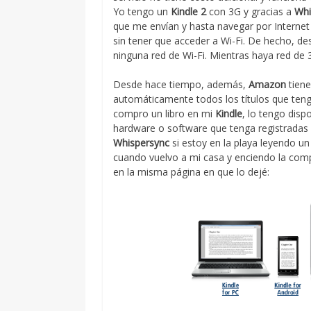
Yo tengo un
Kindle 2
con 3G y gracias a
Whi
que me envían y hasta navegar por Internet
sin tener que acceder a Wi-Fi. De hecho, d
ninguna red de Wi-Fi. Mientras haya red de
Desde hace tiempo, además,
Amazon
tien
automáticamente todos los títulos que tenga
compro un libro en mi
Kindle
, lo tengo disp
hardware o software que tenga registradas d
Whispersync
si estoy en la playa leyendo un 
cuando vuelvo a mi casa y enciendo la com
en la misma página en que lo dejé: