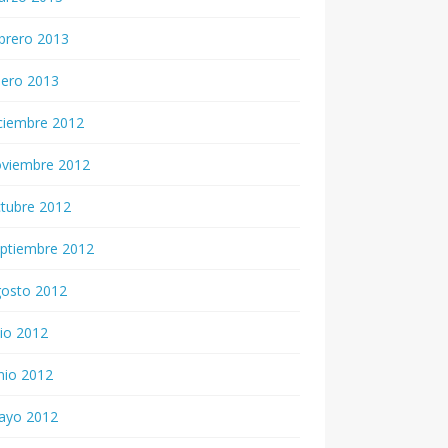
brero 2013
nero 2013
ciembre 2012
oviembre 2012
tubre 2012
ptiembre 2012
gosto 2012
lio 2012
nio 2012
ayo 2012