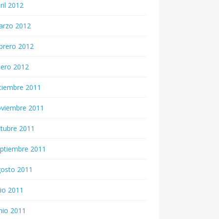
ril 2012
arzo 2012
brero 2012
nero 2012
ciembre 2011
oviembre 2011
tubre 2011
ptiembre 2011
gosto 2011
lio 2011
nio 2011