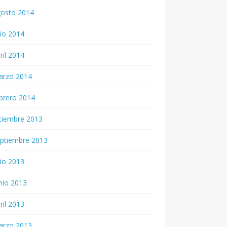
gosto 2014
lio 2014
ril 2014
arzo 2014
brero 2014
ciembre 2013
ptiembre 2013
lio 2013
nio 2013
ril 2013
arzo 2013