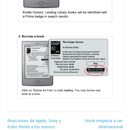
Navegación
Reacciones de Apple, Sony y
Nook empieza a ser
Kobo frente a los nuevos
internacional