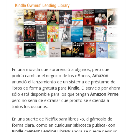
En una movida que sorprendió a algunos, pero que
podría cambiar el negocio de los eBooks,
Amazon
anunció el lanzamiento de un sistema de préstamo de
libros de forma gratuita para
Kindle
. El servicio por ahora
sólo está disponible para los que tengan
Amazon Prime
,
pero no sería de extrañar que pronto se extienda a
todos los usuarios.
En una suerte de
Netflix
para libros -o, digámoslo de
forma clara, como en cualquier biblioteca pública- con
Kindle Owners’ Lending Library
ahora se puede pedir un