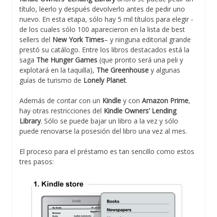
título, leerlo y después devolverlo antes de pedir uno
nuevo. En esta etapa, sólo hay 5 mil títulos para elegir -
de los cuales sólo 100 aparecieron en la lista de best
sellers del
New York Times
– y ninguna editorial grande
prestó su catálogo. Entre los libros destacados está la
saga
The Hunger Games
(que pronto será una peli y
explotará en la taquilla),
The Greenhouse
y algunas
guías de turismo de
Lonely Planet
.
Además de contar con un
Kindle
y con
Amazon Prime
,
hay otras restricciones del
Kindle Owners’ Lending
Library
. Sólo se puede bajar un libro a la vez y sólo
puede renovarse la posesión del libro una vez al mes.
El proceso para el préstamo es tan sencillo como estos
tres pasos: