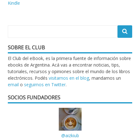
de
Kindle
entradas
SOBRE EL CLUB
El Club del eBook, es la primera fuente de información sobre
ebooks de Argentina. Acá vas a encontrar noticias, tips,
tutoriales, recursos y opiniones sobre el mundo de los libros
electrónicos. Podés
visitarnos en el blog
, mandarnos un
email
o
seguirnos en Twitter
.
SOCIOS FUNDADORES
@aizkiub