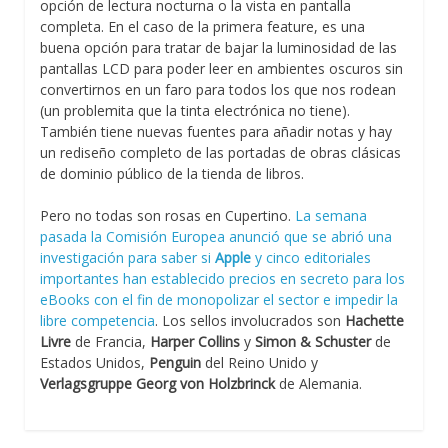
opción de lectura nocturna o la vista en pantalla
completa. En el caso de la primera feature, es una
buena opción para tratar de bajar la luminosidad de las
pantallas LCD para poder leer en ambientes oscuros sin
convertirnos en un faro para todos los que nos rodean
(un problemita que la tinta electrónica no tiene).
También tiene nuevas fuentes para añadir notas y hay
un rediseño completo de las portadas de obras clásicas
de dominio público de la tienda de libros.
Pero no todas son rosas en Cupertino.
La semana
pasada la Comisión Europea anunció que se abrió una
investigación para saber si
Apple
y cinco editoriales
importantes han establecido precios en secreto para los
eBooks con el fin de monopolizar el sector e impedir la
libre competencia
. Los sellos involucrados son
Hachette
Livre
de Francia,
Harper Collins
y
Simon & Schuster
de
Estados Unidos,
Penguin
del Reino Unido y
Verlagsgruppe Georg von Holzbrinck
de Alemania.