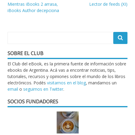
Navegación
Mientras iBooks 2 arrasa,
Lector de feeds (XI)
iBooks Author decepciona
de
entradas
SOBRE EL CLUB
El Club del eBook, es la primera fuente de información sobre
ebooks de Argentina. Acá vas a encontrar noticias, tips,
tutoriales, recursos y opiniones sobre el mundo de los libros
electrónicos. Podés
visitarnos en el blog
, mandarnos un
email
o
seguirnos en Twitter
.
SOCIOS FUNDADORES