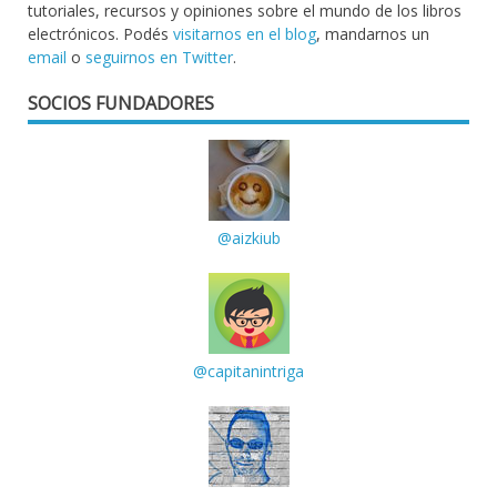
tutoriales, recursos y opiniones sobre el mundo de los libros
electrónicos. Podés
visitarnos en el blog
, mandarnos un
email
o
seguirnos en Twitter
.
SOCIOS FUNDADORES
@aizkiub
@capitanintriga