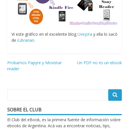
Vi este gráfico en el excelente blog
Uvejota
y ella lo sacó
de
iLibrarian
.
Navegación
Probamos Papyre y Movistar
Un PDF no es un ebook
reader
de
entradas
SOBRE EL CLUB
El Club del eBook, es la primera fuente de información sobre
ebooks de Argentina. Acá vas a encontrar noticias, tips,