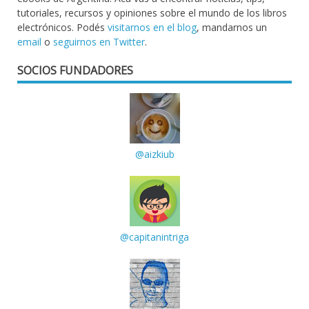
tutoriales, recursos y opiniones sobre el mundo de los libros
electrónicos. Podés
visitarnos en el blog
, mandarnos un
email
o
seguirnos en Twitter
.
SOCIOS FUNDADORES
@aizkiub
@capitanintriga