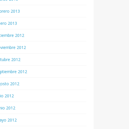
brero 2013
nero 2013
ciembre 2012
oviembre 2012
tubre 2012
ptiembre 2012
gosto 2012
lio 2012
nio 2012
ayo 2012