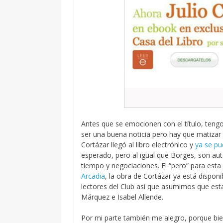
Antes que se emocionen con el título, tengo
ser una buena noticia pero hay que matizar 
Cortázar llegó al libro electrónico y
ya se p
esperado, pero al igual que Borges, son au
tiempo y negociaciones. El “pero” para esta
Arcadia
, la obra de Cortázar ya está dispo
lectores del Club así que asumimos que est
Márquez e Isabel Allende.
Por mi parte también me alegro, porque bie