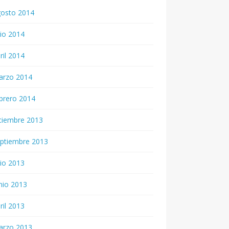
gosto 2014
lio 2014
ril 2014
arzo 2014
brero 2014
ciembre 2013
ptiembre 2013
lio 2013
nio 2013
ril 2013
arzo 2013