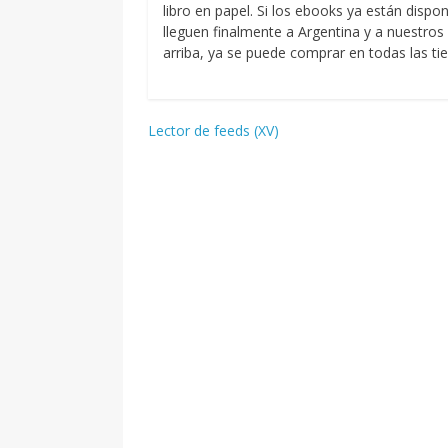
libro en papel. Si los ebooks ya están disp
lleguen finalmente a Argentina y a nuestros
arriba, ya se puede comprar en todas las ti
Navegación
Lector de feeds (XV)
de
entradas