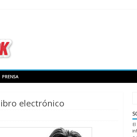
todo sobre libros electrónicos
PRENSA
 libro electrónico
S
El
in