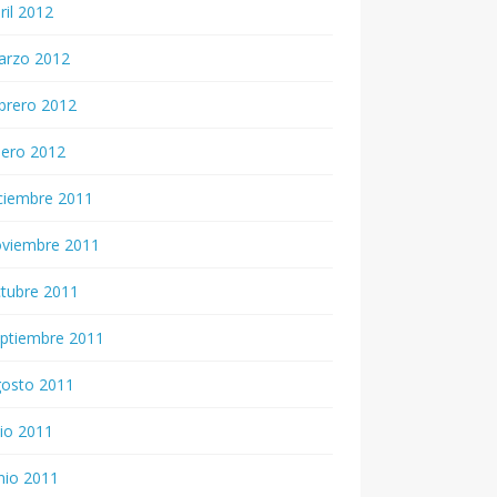
ril 2012
arzo 2012
brero 2012
nero 2012
ciembre 2011
oviembre 2011
tubre 2011
ptiembre 2011
gosto 2011
lio 2011
nio 2011