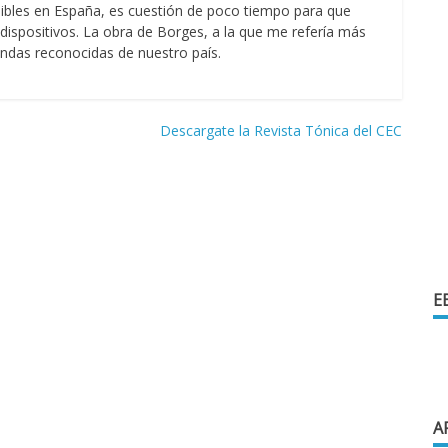
onibles en España, es cuestión de poco tiempo para que
 dispositivos. La obra de Borges, a la que me refería más
endas reconocidas de nuestro país.
Descargate la Revista Tónica del CEC
E
A