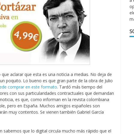
a 
op
el
m
S
 que aclarar que esta es una noticia a medias. No deja de
un poquito. Lo bueno es que gran parte de la obra de Julio
uede comprar en este formato
. Tardó más tiempo del
tores con sus particularidades contractuales que demandan
 noticia, es que, como informan en la revista colombiana
nible, pero en España. Muchos amigos españoles son
arán muy contentos. Se vienen también Gabriel García
n sabemos que lo digital circula mucho más rápido que el