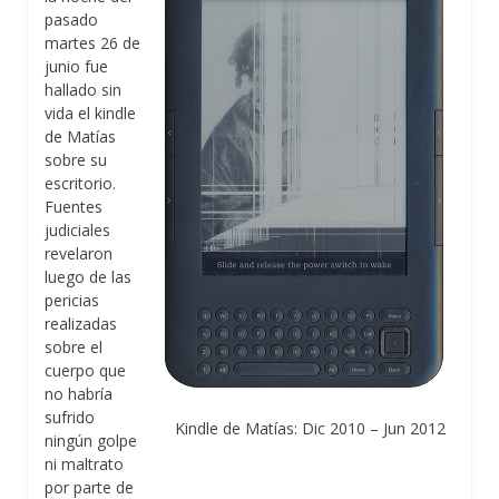
pasado
martes 26 de
junio fue
hallado sin
vida el kindle
de Matías
sobre su
escritorio.
Fuentes
judiciales
revelaron
luego de las
pericias
realizadas
sobre el
cuerpo que
no habría
sufrido
Kindle de Matías: Dic 2010 – Jun 2012
ningún golpe
ni maltrato
por parte de