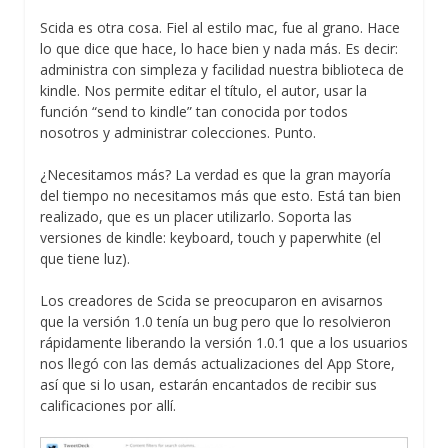
Scida es otra cosa. Fiel al estilo mac, fue al grano. Hace
lo que dice que hace, lo hace bien y nada más. Es decir:
administra con simpleza y facilidad nuestra biblioteca de
kindle. Nos permite editar el título, el autor, usar la
función “send to kindle” tan conocida por todos
nosotros y administrar colecciones. Punto.
¿Necesitamos más? La verdad es que la gran mayoría
del tiempo no necesitamos más que esto. Está tan bien
realizado, que es un placer utilizarlo. Soporta las
versiones de kindle: keyboard, touch y paperwhite (el
que tiene luz).
Los creadores de Scida se preocuparon en avisarnos
que la versión 1.0 tenía un bug pero que lo resolvieron
rápidamente liberando la versión 1.0.1 que a los usuarios
nos llegó con las demás actualizaciones del App Store,
así que si lo usan, estarán encantados de recibir sus
calificaciones por allí.