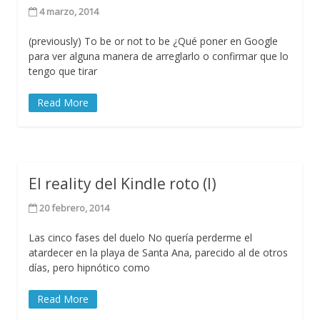
4 marzo, 2014
(previously) To be or not to be ¿Qué poner en Google
para ver alguna manera de arreglarlo o confirmar que lo
tengo que tirar
Read More
El reality del Kindle roto (I)
20 febrero, 2014
Las cinco fases del duelo No quería perderme el
atardecer en la playa de Santa Ana, parecido al de otros
días, pero hipnótico como
Read More