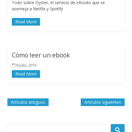
Todo sobre Oyster, el servicio de eBooks que se
asemeja a Netflix y Spotify
Read More
Cómo leer un ebook
8 julio, 2013
Read More
Navegación
Artículos antiguos
Artículos siguientes
de
entradas