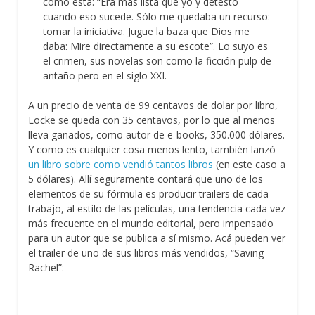
como esta: “Era más lista que yo y detesto
cuando eso sucede. Sólo me quedaba un recurso:
tomar la iniciativa. Jugue la baza que Dios me
daba: Mire directamente a su escote”. Lo suyo es
el crimen, sus novelas son como la ficción pulp de
antaño pero en el siglo XXI.
A un precio de venta de 99 centavos de dolar por libro,
Locke se queda con 35 centavos, por lo que al menos
lleva ganados, como autor de e-books, 350.000 dólares.
Y como es cualquier cosa menos lento, también lanzó
un libro sobre como vendió tantos libros
(en este caso a
5 dólares). Allí seguramente contará que uno de los
elementos de su fórmula es producir trailers de cada
trabajo, al estilo de las películas, una tendencia cada vez
más frecuente en el mundo editorial, pero impensado
para un autor que se publica a sí mismo. Acá pueden ver
el trailer de uno de sus libros más vendidos, “Saving
Rachel”: