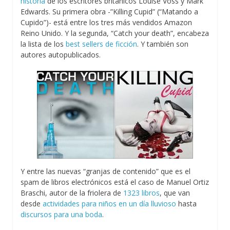
historia
de los escritores británicos Louise Voss y Mark
Edwards. Su primera obra -”Killing Cupid” (“Matando a
Cupido”)- está entre los tres más vendidos Amazon
Reino Unido. Y la segunda, “Catch your death”, encabeza
la lista de los
best sellers de ficción
. Y también son
autores autopublicados.
Y entre las nuevas “granjas de contenido” que es el
spam de libros electrónicos está el caso de
Manuel Ortiz
Braschi, autor de la friolera de
1323 libros
, que van
desde
actividades para niños en un día lluvioso
hasta
discursos para una boda
.