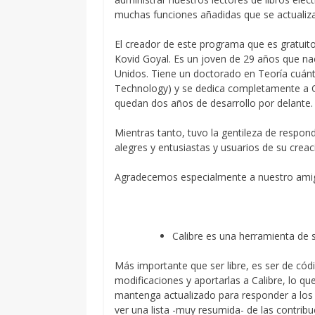
muchas funciones añadidas que se actuali
El creador de este programa que es gratuito
Kovid Goyal. Es un joven de 29 años que na
Unidos. Tiene un doctorado en Teoría cuántic
Technology) y se dedica completamente a Ca
quedan dos años de desarrollo por delante.
Mientras tanto, tuvo la gentileza de respo
alegres y entusiastas y usuarios de su creac
Agradecemos especialmente a nuestro amigo
Calibre es una herramienta de s
Más importante que ser libre, es ser de códi
modificaciones y aportarlas a Calibre, lo q
mantenga actualizado para responder a los
ver una lista -muy resumida- de las contribu