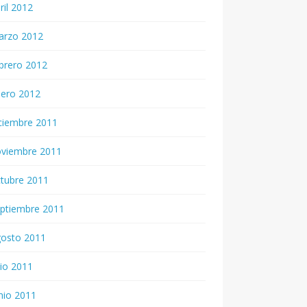
ril 2012
arzo 2012
brero 2012
nero 2012
ciembre 2011
oviembre 2011
tubre 2011
ptiembre 2011
gosto 2011
lio 2011
nio 2011