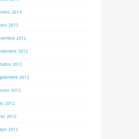
brero 2013
nero 2013
ciembre 2012
oviembre 2012
tubre 2012
ptiembre 2012
gosto 2012
lio 2012
nio 2012
ayo 2012