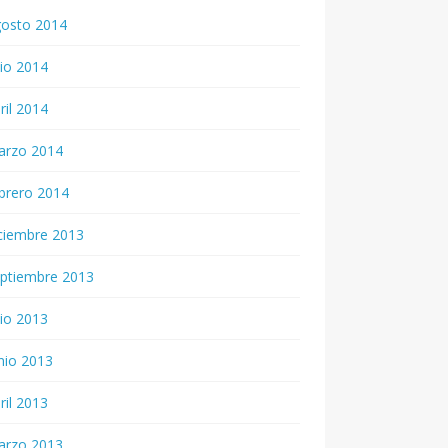
gosto 2014
lio 2014
ril 2014
arzo 2014
brero 2014
ciembre 2013
ptiembre 2013
lio 2013
nio 2013
ril 2013
arzo 2013