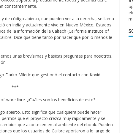
a 
zan constantemente.
op
el
 y de código abierto, que pueden ver a la derecha, se llama
m
ció en India y actualmente vive en Nuevo México, Estados
S
a de la información de la Caltech (California Institute of
libre. Dice que tiene tanto por hacer que por lo menos le
ndernos unas brevísimas y básicas preguntas para nosotros,
ión.
 Darko Miletic que gestionó el contacto con Kovid.
***
oftware libre. ¿Cuáles son los beneficios de esto?
go abierto. Esto significa que cualquiera puede hacer
ue permite que el proyecto crezca muy rápidamente y se
 cambios que acontecen en al ambiente del ebook. Pueden
ciones que los usuarios de Calibre aportaron a lo largo de