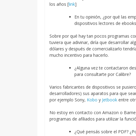
los años [
link
]
En tu opinión, ¿por qué las em
dispositivos lectores de ebook
Sobre por qué hay tan pocos programas come
tuviera que adivinar, diría que desarrollar 
dólares y después de comercializarlo tendrí
mucho incentivo para hacerlo.
¿Alguna vez te contactaron des
para consultarte por Calibre?
Varios fabricantes de dispositivos se pusi
desarrolladores) sus aparatos para que se
por ejemplo Sony,
Kobo
y
Jetbook
entre otr
No estoy en contacto con Amazon o Barne
programas de afiliados para utilizar la funci
¿Qué pensás sobre el PDF? ¿Por