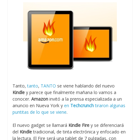
Tanto,
tanto
,
TANTO
se viene hablando del nuevo
Kindle
y parece que finalmente mañana lo vamos a
conocer.
Amazon
invitó a la prensa especializada a un
anuncio en Nueva York y
en
Techcrunch
tiraron algunas
puntitas de lo que se viene
.
El nuevo gadget se llamará
Kindle Fire
y se diferenciará
del
Kindle
tradicional, de tinta electrónica y enfocado en
la lectura. El Fire será una tablet de 7 pulgadas, con