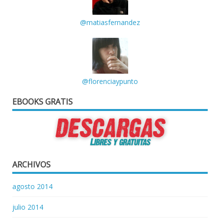
@matiasfernandez
@florenciaypunto
EBOOKS GRATIS
ARCHIVOS
agosto 2014
julio 2014