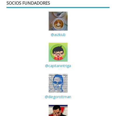
SOCIOS FUNDADORES
@aizkiub
@capitanintriga
@diegorottman