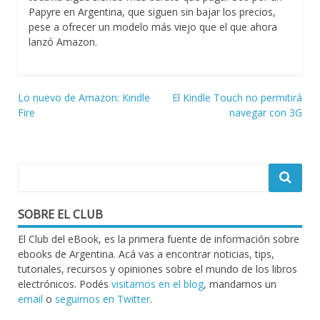
Papyre en Argentina, que siguen sin bajar los precios,
pese a ofrecer un modelo más viejo que el que ahora
lanzó Amazon.
Navegación
Lo nuevo de Amazon: Kindle
El Kindle Touch no permitirá
Fire
navegar con 3G
de
entradas
SOBRE EL CLUB
El Club del eBook, es la primera fuente de información sobre
ebooks de Argentina. Acá vas a encontrar noticias, tips,
tutoriales, recursos y opiniones sobre el mundo de los libros
electrónicos. Podés
visitarnos en el blog
, mandarnos un
email
o
seguirnos en Twitter
.