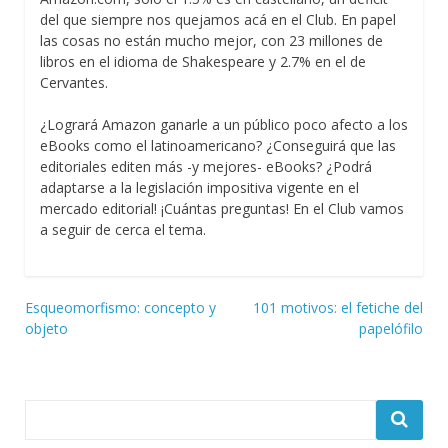
del que siempre nos quejamos acá en el Club. En papel
las cosas no están mucho mejor, con 23 millones de
libros en el idioma de Shakespeare y 2.7% en el de
Cervantes.
¿Logrará Amazon ganarle a un público poco afecto a los
eBooks como el latinoamericano? ¿Conseguirá que las
editoriales editen más -y mejores- eBooks? ¿Podrá
adaptarse a la legislación impositiva vigente en el
mercado editorial! ¡Cuántas preguntas! En el Club vamos
a seguir de cerca el tema.
Navegación
Esqueomorfismo: concepto y
101 motivos: el fetiche del
objeto
papelófilo
de
entradas