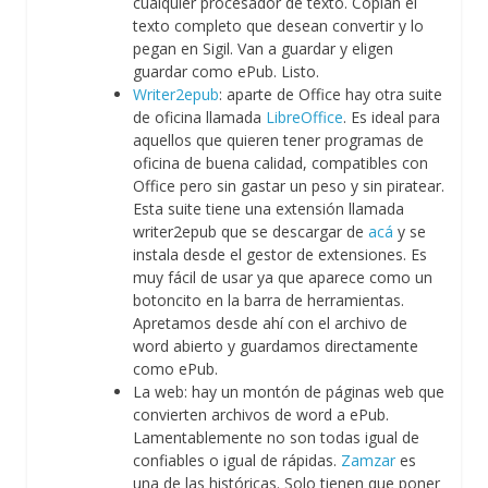
cualquier procesador de texto. Copian el
texto completo que desean convertir y lo
pegan en Sigil. Van a guardar y eligen
guardar como ePub. Listo.
Writer2epub
: aparte de Office hay otra suite
de oficina llamada
LibreOffice
. Es ideal para
aquellos que quieren tener programas de
oficina de buena calidad, compatibles con
Office pero sin gastar un peso y sin piratear.
Esta suite tiene una extensión llamada
writer2epub que se descargar de
acá
y se
instala desde el gestor de extensiones. Es
muy fácil de usar ya que aparece como un
botoncito en la barra de herramientas.
Apretamos desde ahí con el archivo de
word abierto y guardamos directamente
como ePub.
La web: hay un montón de páginas web que
convierten archivos de word a ePub.
Lamentablemente no son todas igual de
confiables o igual de rápidas.
Zamzar
es
una de las históricas. Solo tienen que poner