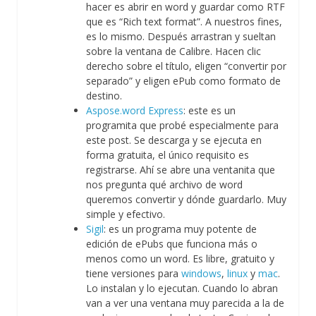
hacer es abrir en word y guardar como RTF
que es “Rich text format”. A nuestros fines,
es lo mismo. Después arrastran y sueltan
sobre la ventana de Calibre. Hacen clic
derecho sobre el título, eligen “convertir por
separado” y eligen ePub como formato de
destino.
Aspose.word Express
: este es un
programita que probé especialmente para
este post. Se descarga y se ejecuta en
forma gratuita, el único requisito es
registrarse. Ahí se abre una ventanita que
nos pregunta qué archivo de word
queremos convertir y dónde guardarlo. Muy
simple y efectivo.
Sigil
: es un programa muy potente de
edición de ePubs que funciona más o
menos como un word. Es libre, gratuito y
tiene versiones para
windows
,
linux
y
mac
.
Lo instalan y lo ejecutan. Cuando lo abran
van a ver una ventana muy parecida a la de