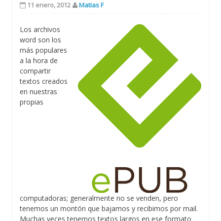
11 enero, 2012
Matias F
Los archivos
word son los
más populares
a la hora de
compartir
textos creados
en nuestras
propias
computadoras; generalmente no se venden, pero
tenemos un montón que bajamos y recibimos por mail.
Muchas veces tenemos textos largos en ese formato