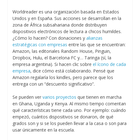
Worldreader es una organización basada en Estados
Unidos y en España. Sus acciones se desarrollan en la
zona de África subsahariana donde distribuyen
dispositivos electrónicos de lectura a chicos humildes.
¿Cómo lo hacen? Con donaciones y
alianzas
estratégicas con empresas
entre las que se encuentran:
Amazon, las editoriales Random House, Pinguin,
Dropbox, Hulu, el Barcelona FC y… Taringa (sí, la
empresa argentina). Si hacen clic sobre
el ícono de cada
empresa
, dice cómo está colaborando. Pensé que
Amazon regalaría los kindles, pero parece que los
entrega con un “descuento significativo”.
Se pueden ver
varios proyectos
que tienen en marcha
en Ghana, Uganda y Kenya. Al mismo tiempo comentan
qué características tiene cada uno. Por ejemplo: cuándo
empezó, cuántos dispositivos se donaron, de qué
grados son y si se los pueden llevar a la casa o son para
usar únicamente en la escuela.