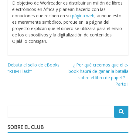
El objetivo de Worlreader es distribuir un millón de libros
electrónicos en África y planean hacerlo con las
donaciones que reciben en su
página web
, aunque esto
es meramente simbólico, porque en la página del
proyecto explican que el dinero se utilizará para el envío
de los dispositivos y la digitalización de contenidos.
Ojalá lo consigan.
Navegación
Debuta el sello de eBooks
¿ Por qué creemos que el e-
“RHM Flash”
book habrá de ganar la batalla
de
sobre el libro de papel ? –
entradas
Parte I
SOBRE EL CLUB