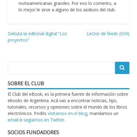
norteamericanas grandes. Por eso lo comento, a
lo mejor le sirve a alguno de los asiduos del club.
Navegación
Debuta la editorial digital “Los
Lector de feeds (XVII)
proyectos”
de
entradas
SOBRE EL CLUB
El Club del eBook, es la primera fuente de información sobre
ebooks de Argentina. Acá vas a encontrar noticias, tips,
tutoriales, recursos y opiniones sobre el mundo de los libros
electrónicos. Podés
visitarnos en el blog
, mandarnos un
email
o
seguirnos en Twitter
.
SOCIOS FUNDADORES