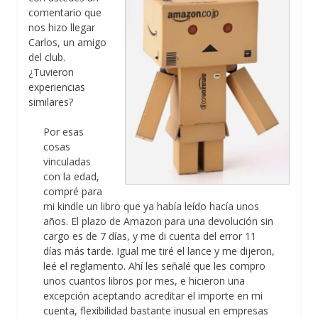
comentario que
nos hizo llegar
Carlos, un amigo
del club.
¿Tuvieron
experiencias
similares?
Por esas
cosas
vinculadas
con la edad,
compré para
mi kindle un libro que ya había leído hacía unos
años. El plazo de Amazon para una devolución sin
cargo es de 7 días, y me di cuenta del error 11
días más tarde. Igual me tiré el lance y me dijeron,
leé el reglamento. Ahí les señalé que les compro
unos cuantos libros por mes, e hicieron una
excepción aceptando acreditar el importe en mi
cuenta, flexibilidad bastante inusual en empresas