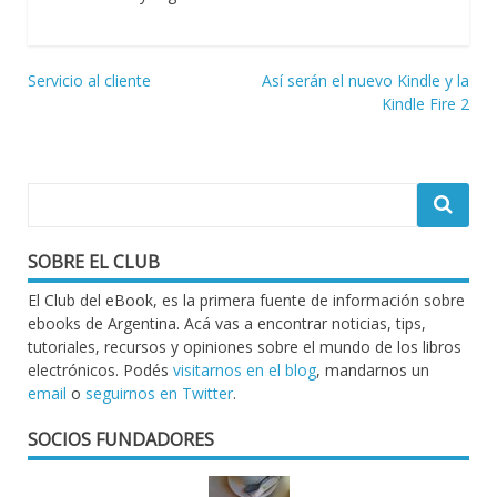
Navegación
Servicio al cliente
Así serán el nuevo Kindle y la
Kindle Fire 2
de
entradas
SOBRE EL CLUB
El Club del eBook, es la primera fuente de información sobre
ebooks de Argentina. Acá vas a encontrar noticias, tips,
tutoriales, recursos y opiniones sobre el mundo de los libros
electrónicos. Podés
visitarnos en el blog
, mandarnos un
email
o
seguirnos en Twitter
.
SOCIOS FUNDADORES